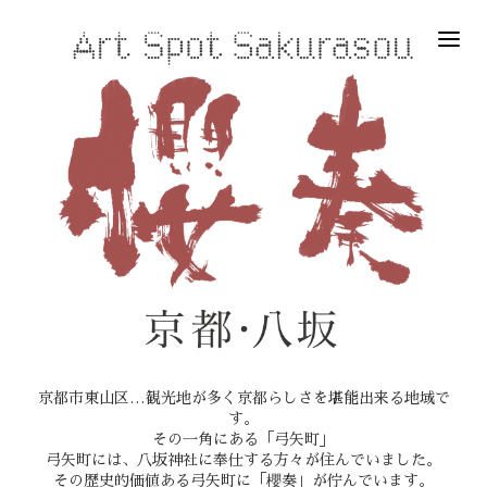
京都市東山区…観光地が多く京都らしさを堪能出来る地域で
す。
その一角にある「弓矢町」
弓矢町には、八坂神社に奉仕する方々が住んでいました。
その歴史的価値ある弓矢町に「櫻奏」が佇んでいます。