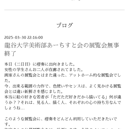
ブログ
2025-03-30 22:16:00
龍谷大学美術部あーちすと会の展覧会無事
終了
本日（二日目）に櫻奏に出向きました。
女性の学生さんお二人が在廊されてました。
画家さんの展覧会とはまた違った、アットホーム的な展覧会でし
た。
今、出来る範囲の力作で、色使いやセンスは、よく見かける展覧
会とは違い新鮮さを感じました。
本当に絵の好きな若者が「ただただ好きだから描いてる」何が違
うか？？それは、見る人、描く人、それぞれの心の持ち方なんで
しょうね…
このような展覧会に、櫻奏をどんどん利用していただきたいで
す。