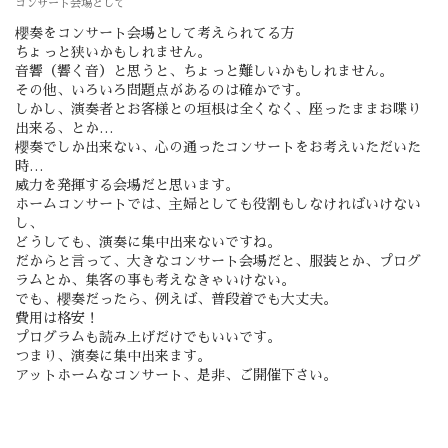
コンサート会場として
櫻奏をコンサート会場として考えられてる方
ちょっと狭いかもしれません。
音響（響く音）と思うと、ちょっと難しいかもしれません。
その他、いろいろ問題点があるのは確かです。
しかし、演奏者とお客様との垣根は全くなく、座ったままお喋り
出来る、とか…
櫻奏でしか出来ない、心の通ったコンサートをお考えいただいた
時…
威力を発揮する会場だと思います。
ホームコンサートでは、主婦としても役割もしなければいけない
し、
どうしても、演奏に集中出来ないですね。
だからと言って、大きなコンサート会場だと、服装とか、プログ
ラムとか、集客の事も考えなきゃいけない。
でも、櫻奏だったら、例えば、普段着でも大丈夫。
費用は格安！
プログラムも読み上げだけでもいいです。
つまり、演奏に集中出来ます。
アットホームなコンサート、是非、ご開催下さい。