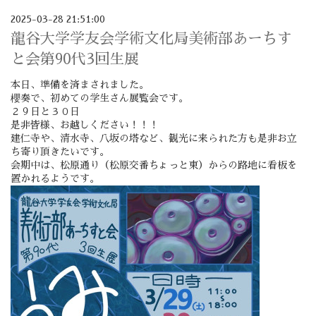
2025-03-28 21:51:00
龍谷大学学友会学術文化局美術部あーちす
と会第90代3回生展
本日、準備を済まされました。
櫻奏で、初めての学生さん展覧会です。
２９日と３０日
是非皆様、お越しください！！！
建仁寺や、清水寺、八坂の塔など、観光に来られた方も是非お立
ち寄り頂きたいです。
会期中は、松原通り（松原交番ちょっと東）からの路地に看板を
置かれるようです。