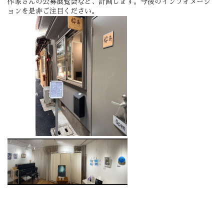
作家さんの公募展覧会など、計画します。今後のインフォメーシ
ョンを是非ご注目ください。