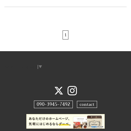
1
Select Language
▼
090-3945-7492
contact