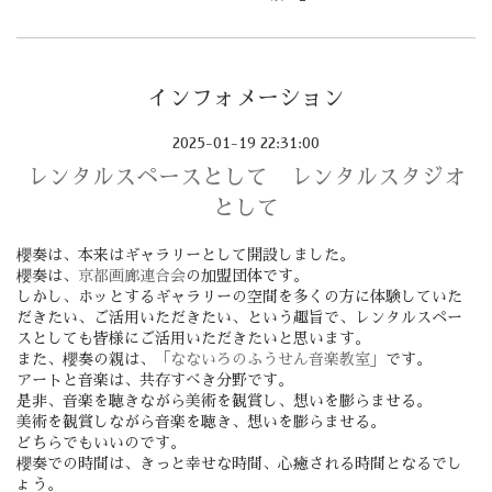
インフォメーション
2025-01-19 22:31:00
レンタルスペースとして レンタルスタジオ
として
櫻奏は、本来はギャラリーとして開設しました。
櫻奏は、
京
都画廊連合会
の加盟団体です。
しかし、ホッとするギャラリーの空間を多くの方に体験していた
だきたい、ご活用いただきたい、という趣旨で、レンタルスペー
スとしても皆様にご活用いただきたいと思います。
また、櫻奏の親は、
「なないろのふうせん音楽教室」
です。
アートと音楽は、共存すべき分野です。
是非、音楽を聴きながら美術を観賞し、想いを膨らませる。
美術を観賞しながら音楽を聴き、想いを膨らませる。
どちらでもいいのです。
櫻奏での時間は、きっと幸せな時間、心癒される時間となるでし
ょう。