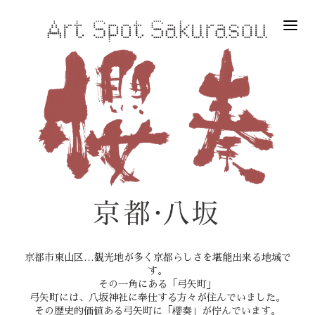
京都市東山区…観光地が多く京都らしさを堪能出来る地域で
す。
その一角にある「弓矢町」
弓矢町には、八坂神社に奉仕する方々が住んでいました。
その歴史的価値ある弓矢町に「櫻奏」が佇んでいます。