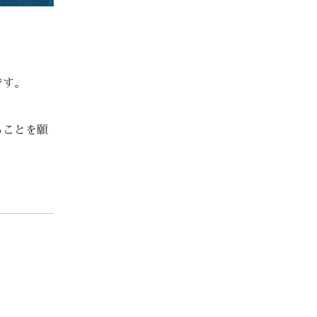
です。
ることを願