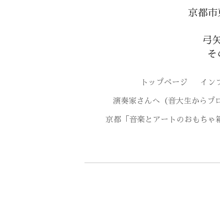
京都市
弓
そ
トップページ
イン
演奏家さんへ（音大生からプ
京都「音楽とアートのおもちゃ