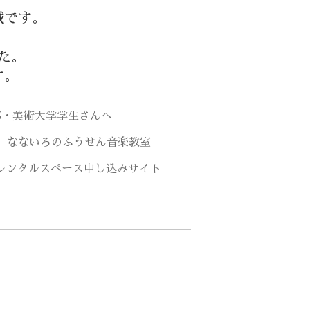
域です。
た。
す。
部・美術大学学生さんへ
なないろのふうせん音楽教室
レンタルスペース申し込みサイト