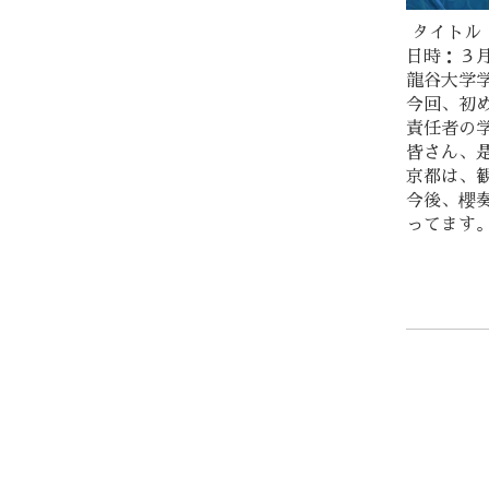
タイトル
日時：３月2
龍谷大学
今回、初
責任者の
皆さん、
京都は、
今後、櫻
ってます